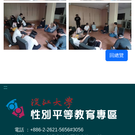
人際探索工作坊
人際探索工作坊
回總覽
:::
電話 ：+886-2-2621-5656#3056