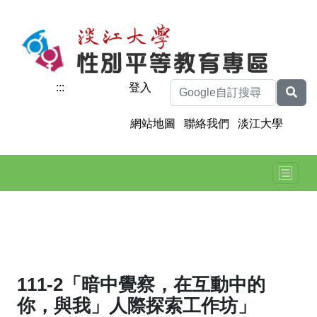
:::
ENGLISH
登入
網站地圖
|
聯絡我們
|
淡江大學
111-2「暗中覺察，在互動中的
你，與我」人際探索工作坊」