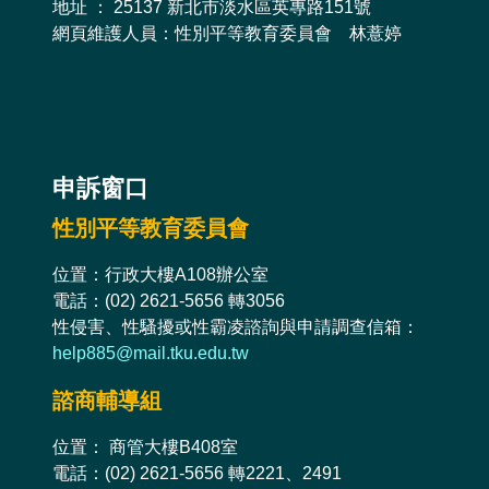
地址 ： 25137 新北市淡水區英專路151號
網頁維護人員：性別平等教育委員會 林薏婷
申訴窗口
性別平等教育委員會
位置：行政大樓A108辦公室
電話：(02) 2621-5656 轉3056
性侵害、性騷擾或性霸凌諮詢與申請調查信箱：
help885@mail.tku.edu.tw
諮商輔導組
位置： 商管大樓B408室
電話：(02) 2621-5656 轉2221、2491