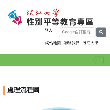
:::
ENGLISH
登入
網站地圖
|
聯絡我們
|
淡江大學
處理流程圖