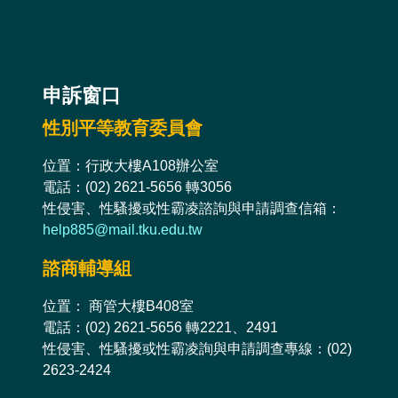
申訴窗口
性別平等教育委員會
位置：行政大樓A108辦公室
電話：(02) 2621-5656 轉3056
性侵害、性騷擾或性霸凌諮詢與申請調查信箱：
help885@mail.tku.edu.tw
諮商輔導組
位置： 商管大樓B408室
電話：(02) 2621-5656 轉2221、2491
性侵害、性騷擾或性霸凌詢與申請調查專線：(02)
2623-2424