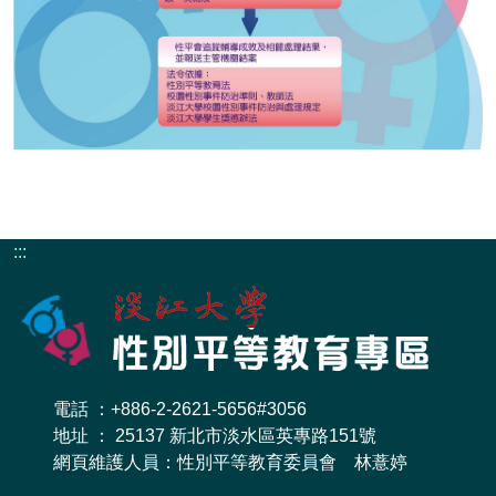
:::
電話 ：+886-2-2621-5656#3056
地址 ： 25137 新北市淡水區英專路151號
網頁維護人員：性別平等教育委員會 林薏婷